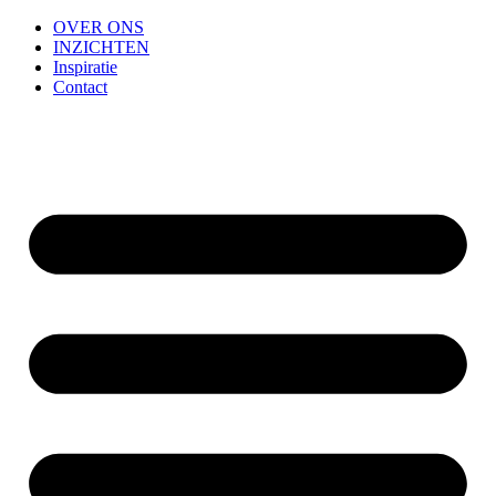
OVER ONS
INZICHTEN
Inspiratie
Contact