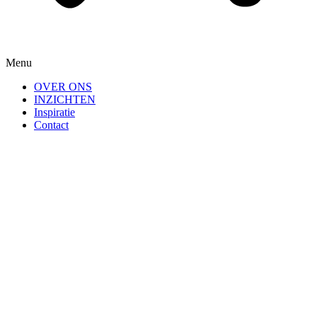
Menu
OVER ONS
INZICHTEN
Inspiratie
Contact