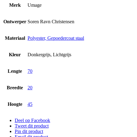
Merk
Umage
Ontwerper
Soren Ravn Christensen
Materiaal
Polyester, Gepoedercoat staal
Kleur
Donkergrijs, Lichtgrijs
Lengte
70
Breedte
20
Hoogte
45
Deel op Facebook
Tweet dit product
Pin dit product
Email dit product