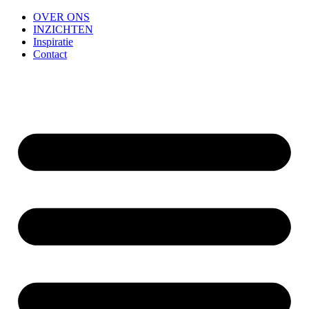
OVER ONS
INZICHTEN
Inspiratie
Contact