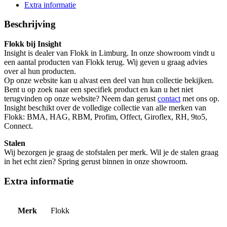
Extra informatie
Beschrijving
Flokk bij Insight
Insight is dealer van Flokk in Limburg. In onze showroom vindt u
een aantal producten van Flokk terug. Wij geven u graag advies
over al hun producten.
Op onze website kan u alvast een deel van hun collectie bekijken.
Bent u op zoek naar een specifiek product en kan u het niet
terugvinden op onze website? Neem dan gerust
contact
met ons op.
Insight beschikt over de volledige collectie van alle merken van
Flokk: BMA, HAG, RBM, Profim, Offect, Giroflex, RH, 9to5,
Connect.
Stalen
Wij bezorgen je graag de stofstalen per merk. Wil je de stalen graag
in het echt zien? Spring gerust binnen in onze
showroom.
Extra informatie
Merk
Flokk