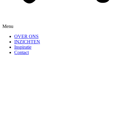
Menu
OVER ONS
INZICHTEN
Inspiratie
Contact