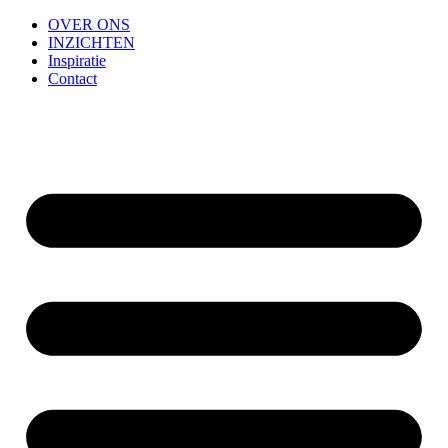
OVER ONS
INZICHTEN
Inspiratie
Contact