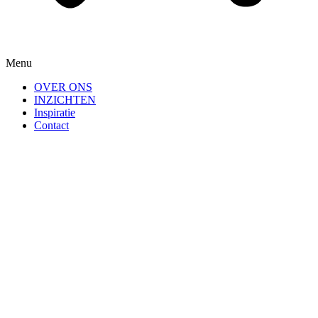
Menu
OVER ONS
INZICHTEN
Inspiratie
Contact