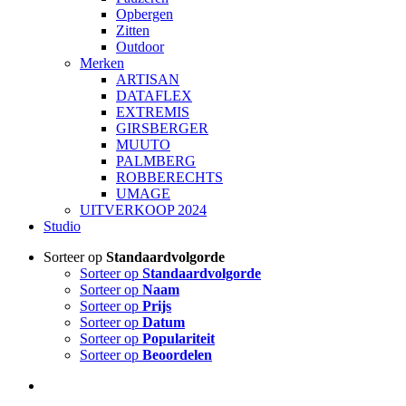
Opbergen
Zitten
Outdoor
Merken
ARTISAN
DATAFLEX
EXTREMIS
GIRSBERGER
MUUTO
PALMBERG
ROBBERECHTS
UMAGE
UITVERKOOP 2024
Studio
Sorteer op
Standaardvolgorde
Sorteer op
Standaardvolgorde
Sorteer op
Naam
Sorteer op
Prijs
Sorteer op
Datum
Sorteer op
Populariteit
Sorteer op
Beoordelen