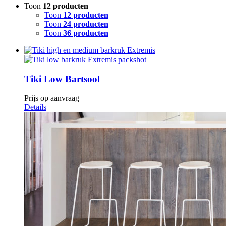
Toon
12 producten
Toon
12 producten
Toon
24 producten
Toon
36 producten
Tiki Low Bartsool
Prijs op aanvraag
Details