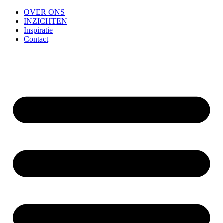
OVER ONS
INZICHTEN
Inspiratie
Contact