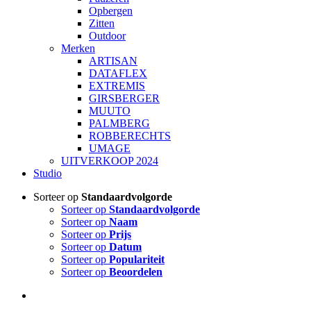
Opbergen
Zitten
Outdoor
Merken
ARTISAN
DATAFLEX
EXTREMIS
GIRSBERGER
MUUTO
PALMBERG
ROBBERECHTS
UMAGE
UITVERKOOP 2024
Studio
Sorteer op
Standaardvolgorde
Sorteer op
Standaardvolgorde
Sorteer op
Naam
Sorteer op
Prijs
Sorteer op
Datum
Sorteer op
Populariteit
Sorteer op
Beoordelen