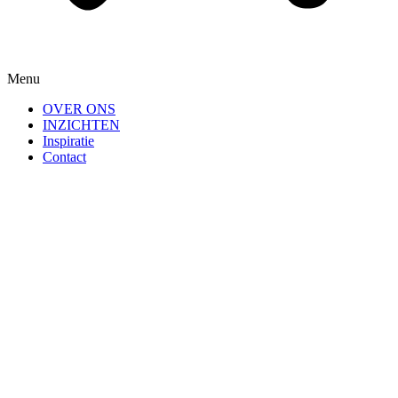
Menu
OVER ONS
INZICHTEN
Inspiratie
Contact